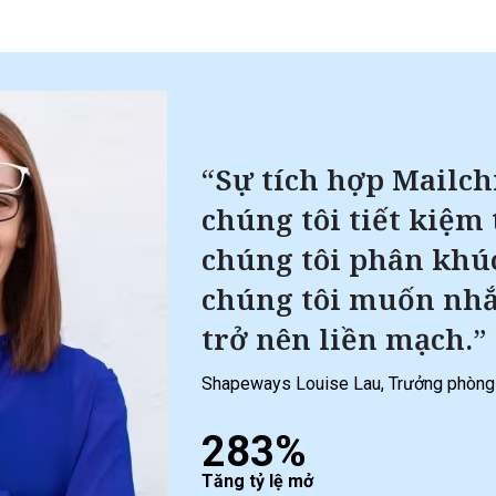
“Sự tích hợp Mailch
chúng tôi tiết kiệm
chúng tôi phân khú
chúng tôi muốn nhắ
trở nên liền mạch.”
Shapeways Louise Lau, Trưởng phòng T
283%
Tăng tỷ lệ mở