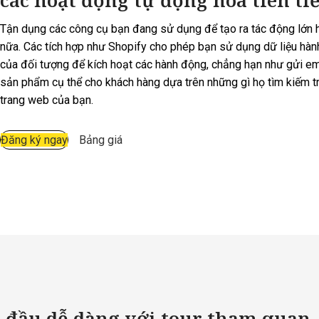
Tận dụng các công cụ bạn đang sử dụng để tạo ra tác động lớn 
nữa. Các tích hợp như Shopify cho phép bạn sử dụng dữ liệu hành
của đối tượng để kích hoạt các hành động, chẳng hạn như gửi em
sản phẩm cụ thể cho khách hàng dựa trên những gì họ tìm kiếm t
trang web của bạn.
Đăng ký ngay
Bảng giá
t đầu dễ dàng với tour tham quan