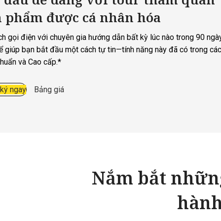
n phẩm được cá nhân hóa
ịch gọi điện với chuyên gia hướng dẫn bất kỳ lúc nào trong 90 ng
ể giúp bạn bắt đầu một cách tự tin—tính năng này đã có trong các
chuẩn và Cao cấp.*
ký ngay
Bảng giá
Nắm bắt những
hành