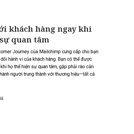
ới khách hàng ngay khi
 sự quan tâm
stomer Journey của Mailchimp cung cấp cho bạn
dõi hành vi của khách hàng. Bạn có thể được
khi họ thể hiện sự quan tâm, gặp phải rào cản
thành người trung thành với thương hiệu—tất cả
.
iá