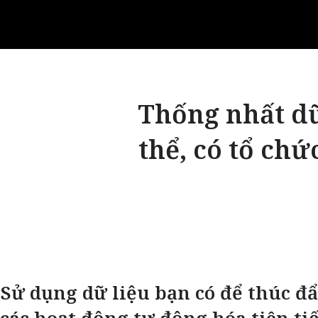
Thống nhất dữ
thể, có tổ ch
Sử dụng dữ liệu bạn có để thúc đ
các hoạt động tự động hóa tiên ti