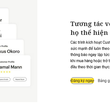
Tương tác v
họ thể hiện
Các trình kích hoạt Cu
sức mạnh để luôn theo 
thông báo ngay lập tức 
khi mua hàng hoặc trở 
đều theo thời gian thực
Đăng ký ngay
Bảng g