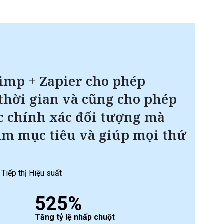
imp + Zapier cho phép
 thời gian và cũng cho phép
c chính xác đối tượng mà
m mục tiêu và giúp mọi thứ
iếp thị Hiệu suất
525%
Tăng tỷ lệ nhấp chuột