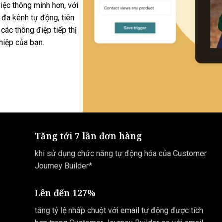
iệc thông minh hơn, với
đa kênh tự động, tiên
các thông điệp tiếp thị
hiệp của bạn.
Tăng tới 7 lần đơn hàng
khi sử dụng chức năng tự động hóa của Customer
Journey Builder*
Lên đến 127%
tăng tỷ lệ nhấp chuột với email tự động được tích