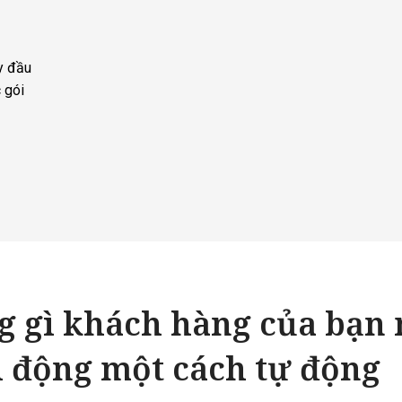
ày đầu
 gói
 gì khách hàng của bạn
 động một cách tự động