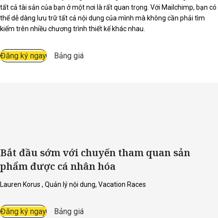
tất cả tài sản của bạn ở một nơi là rất quan trọng. Với Mailchimp, bạn có
thể dễ dàng lưu trữ tất cả nội dung của mình mà không cần phải tìm
kiếm trên nhiều chương trình thiết kế khác nhau.
Đăng ký ngay
Bảng giá
Bắt đầu sớm với chuyến tham quan sản
phẩm được cá nhân hóa
Lauren Korus , Quản lý nội dung, Vacation Races
Đăng ký ngay
Bảng giá