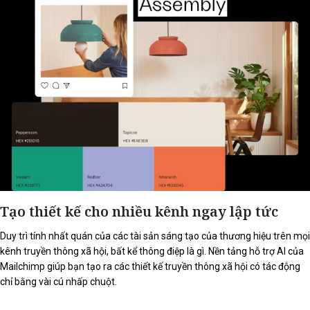
Tạo thiết kế cho nhiều kênh ngay lập tức
Duy trì tính nhất quán của các tài sản sáng tạo của thương hiệu trên mọi
kênh truyền thông xã hội, bất kể thông điệp là gì. Nền tảng hỗ trợ AI của
Mailchimp giúp bạn tạo ra các thiết kế truyền thông xã hội có tác động
chỉ bằng vài cú nhấp chuột.