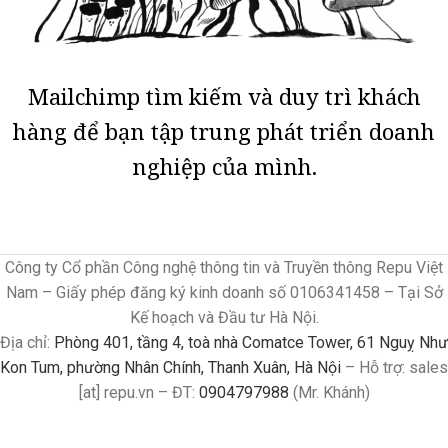
Mailchimp tìm kiếm và duy trì khách
hàng để bạn tập trung phát triển doanh
nghiệp của mình.
Công ty Cổ phần Công nghệ thông tin và Truyền thông Repu Việt
Nam – Giấy phép đăng ký kinh doanh số 0106341458 – Tại Sở
Kế hoạch và Đầu tư Hà Nội.
Địa chỉ:
Phòng 401, tầng 4, toà nhà Comatce Tower, 61 Nguỵ Như
Kon Tum, phường Nhân Chính, Thanh Xuân, Hà Nội
– Hỗ trợ: sales
[at] repu.vn – ĐT:
0904797988
(Mr. Khánh)