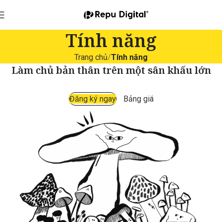
Tính năng
Trang chủ
Tính năng
Làm chủ bản thân trên một sân khấu lớn
Đăng ký ngay
Bảng giá